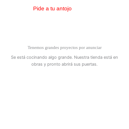
Ir
Pide a tu antojo
al
contenido
Tenemos grandes proyectos por anunciar
Se está cocinando algo grande. Nuestra tienda está en
obras y pronto abrirá sus puertas.